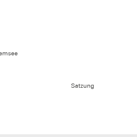
iemsee
Satzung