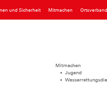
nen und Sicherheit
Mitmachen
Ortsverban
Mitmachen
Jugend
Wasserrettungsdie