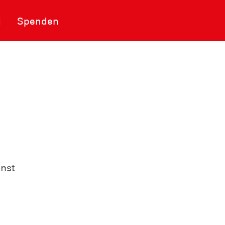
d
Spenden
nst