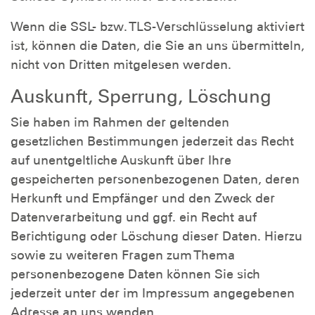
Wenn die SSL- bzw. TLS-Verschlüsselung aktiviert
ist, können die Daten, die Sie an uns übermitteln,
nicht von Dritten mitgelesen werden.
Auskunft, Sperrung, Löschung
Sie haben im Rahmen der geltenden
gesetzlichen Bestimmungen jederzeit das Recht
auf unentgeltliche Auskunft über Ihre
gespeicherten personenbezogenen Daten, deren
Herkunft und Empfänger und den Zweck der
Datenverarbeitung und ggf. ein Recht auf
Berichtigung oder Löschung dieser Daten. Hierzu
sowie zu weiteren Fragen zum Thema
personenbezogene Daten können Sie sich
jederzeit unter der im Impressum angegebenen
Adresse an uns wenden.