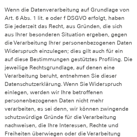
Wenn die Datenverarbeitung auf Grundlage von
Art. 6 Abs. 1 lit. e oder f DSGVO erfolgt, haben
Sie jederzeit das Recht, aus Gründen, die sich
aus Ihrer besonderen Situation ergeben, gegen
die Verarbeitung Ihrer personenbezogenen Daten
Widerspruch einzulegen; dies gilt auch für ein
auf diese Bestimmungen gestütztes Profiling. Die
jeweilige Rechtsgrundlage, auf denen eine
Verarbeitung beruht, entnehmen Sie dieser
Datenschutzerklärung. Wenn Sie Widerspruch
einlegen, werden wir Ihre betroffenen
personenbezogenen Daten nicht mehr
verarbeiten, es sei denn, wir können zwingende
schutzwürdige Gründe für die Verarbeitung
nachweisen, die Ihre Interessen, Rechte und
Freiheiten überwiegen oder die Verarbeitung